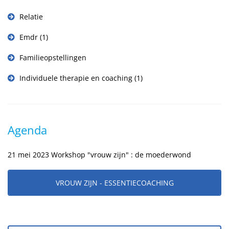
Relatie
Emdr
(1)
Familieopstellingen
Individuele therapie en coaching
(1)
Agenda
21 mei 2023 Workshop "vrouw zijn" : de moederwond
VROUW ZIJN - ESSENTIECOACHING