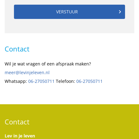
VERSTUUR
Contact
Wil je wat vragen of een afspraak maken?
meer@levinjeleven.nl
Whatsapp:
06-27050711
Telefoon:
06-27050711
Contact
Lev in je leven