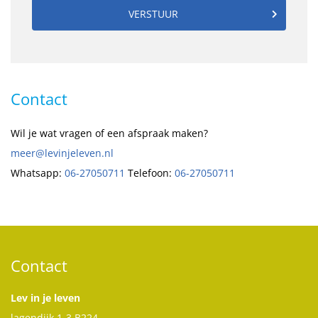
VERSTUUR
Contact
Wil je wat vragen of een afspraak maken?
meer@levinjeleven.nl
Whatsapp:
06-27050711
Telefoon:
06-27050711
Contact
Lev in je leven
lagendijk 1-3 B224